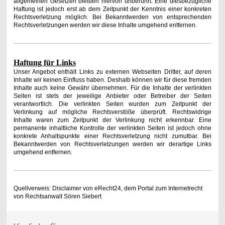
allgemeinen Gesetzen bleiben hiervon unberührt. Eine diesbezügliche
Haftung ist jedoch erst ab dem Zeitpunkt der Kenntnis einer konkreten
Rechtsverletzung möglich. Bei Bekanntwerden von entsprechenden
Rechtsverletzungen werden wir diese Inhalte umgehend entfernen.
Haftung für Links
Unser Angebot enthält Links zu externen Webseiten Dritter, auf deren
Inhalte wir keinen Einfluss haben. Deshalb können wir für diese fremden
Inhalte auch keine Gewähr übernehmen. Für die Inhalte der verlinkten
Seiten ist stets der jeweilige Anbieter oder Betreiber der Seiten
verantwortlich. Die verlinkten Seiten wurden zum Zeitpunkt der
Verlinkung auf mögliche Rechtsverstöße überprüft. Rechtswidrige
Inhalte waren zum Zeitpunkt der Verlinkung nicht erkennbar. Eine
permanente inhaltliche Kontrolle der verlinkten Seiten ist jedoch ohne
konkrete Anhaltspunkte einer Rechtsverletzung nicht zumutbar. Bei
Bekanntwerden von Rechtsverletzungen werden wir derartige Links
umgehend entfernen.
Quellverweis: Disclaimer von eRecht24, dem Portal zum Internetrecht
von Rechtsanwalt Sören Siebert