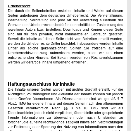
Urheberrecht
Die durch die Seitenbetreiber erstellten Inhalte und Werke auf diesen
Seiten unterliegen dem deutschen Urheberrecht. Die Vervielfältigung,
Bearbeitung, Verbreitung und jede Art der Verwertung außerhalb der
Grenzen des Urheberrechtes bedürfen der schriftlichen Zustimmung des
jeweiligen Autors bzw. Erstellers. Downloads und Kopien dieser Seite
sind nur für den privaten, nicht kommerziellen Gebrauch gestattet.
Soweit die Inhalte auf dieser Seite nicht vom Betreiber erstellt wurden,
werden die Urheberrechte Dritter beachtet. Insbesondere werden Inhalte
Dritter als solche gekennzeichnet. Sollten Sie trotzdem auf eine
Urheberrechtsverletzung aufmerksam werden, bitten wir um einen
entsprechenden Hinweis. Bei Bekanntwerden von Rechtsverletzungen
werden wir derartige Inhalte umgehend entfernen.
Haftun
g
sauschluss
für Inhalte
Die Inhalte unserer Seiten wurden mit größter Sorgfalt erstellt. Für die
Richtigkeit, Vollständigkeit und Aktualität der Inhalte können wir jedoch
keine Gewähr übernehmen. Als Diensteanbieter sind wir gemäß § 7
Abs.1 TMG für eigene Inhalte auf diesen Seiten nach den allgemeinen
Gesetzen verantwortlich. Nach §§ 8 bis 10 TMG sind wir als
Diensteanbieter jedoch nicht verpflichtet, übermittelte oder gespeicherte
fremde Informationen zu überwachen oder nach Umständen zu
forschen, die auf eine rechtswidrige Tätigkeit hinweisen. Verpflichtungen
zur Entfernung oder Sperrung der Nutzung von Informationen nach den