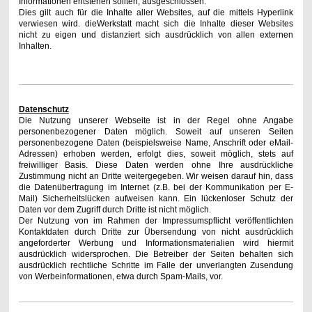
Informationen entstehen sollten, ausgeschlossen.
Dies gilt auch für die Inhalte aller Websites, auf die mittels Hyperlink
verwiesen wird. dieWerkstatt macht sich die Inhalte dieser Websites
nicht zu eigen und distanziert sich ausdrücklich von allen externen
Inhalten.
Datenschutz
Die Nutzung unserer Webseite ist in der Regel ohne Angabe
personenbezogener Daten möglich. Soweit auf unseren Seiten
personenbezogene Daten (beispielsweise Name, Anschrift oder eMail-
Adressen) erhoben werden, erfolgt dies, soweit möglich, stets auf
freiwilliger Basis. Diese Daten werden ohne Ihre ausdrückliche
Zustimmung nicht an Dritte weitergegeben. Wir weisen darauf hin, dass
die Datenübertragung im Internet (z.B. bei der Kommunikation per E-
Mail) Sicherheitslücken aufweisen kann. Ein lückenloser Schutz der
Daten vor dem Zugriff durch Dritte ist nicht möglich.
Der Nutzung von im Rahmen der Impressumspflicht veröffentlichten
Kontaktdaten durch Dritte zur Übersendung von nicht ausdrücklich
angeforderter Werbung und Informationsmaterialien wird hiermit
ausdrücklich widersprochen. Die Betreiber der Seiten behalten sich
ausdrücklich rechtliche Schritte im Falle der unverlangten Zusendung
von Werbeinformationen, etwa durch Spam-Mails, vor.