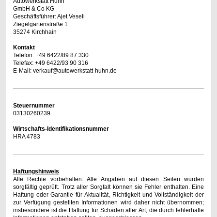
Autowerkstatt Huhn
GmbH & Co KG
Geschäftsführer: Ajet Veseli
Ziegelgartenstraße 1
35274 Kirchhain
Kontakt
Telefon: +49 6422/89 87 330
Telefax:
+49 6422/
93 90 316
E-Mail: verkauf@autowerkstatt-huhn.de
Steuernummer
03130260239
Wirtschafts-Identifikationsnummer
HRA 4783
Haftungshinweis
Alle Rechte vorbehalten. Alle Angaben auf diesen Seiten wurden
sorgfältig geprüft. Trotz aller Sorgfalt können sie Fehler enthalten. Eine
Haftung oder Garantie für Aktualität, Richtigkeit und Vollständigkeit der
zur Verfügung gestellten Informationen wird daher nicht übernommen;
insbesondere ist die Haftung für Schäden aller Art, die durch fehlerhafte